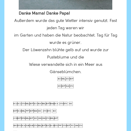
Danke Mama! Danke Papa!
Außerdem wurde das gute Wetter intensiv genutzt. Fast
jeden Tag waren wir
im Garten und haben die Natur beobachtet. Tag für Tag
wurde es grüner.
Der Löwenzahn blühte gelb auf und wurde zur
Pusteblume und die
Wiese verwandelte sich in ein Meer aus
Gänseblümchen.


  
   

 