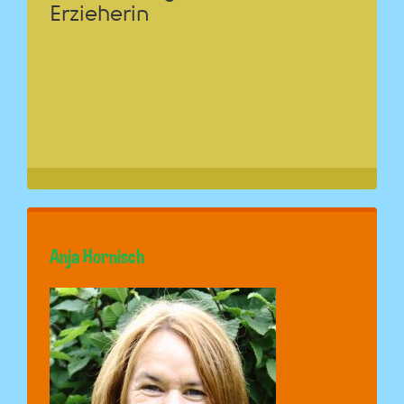
Erzieherin
Anja Hornisch