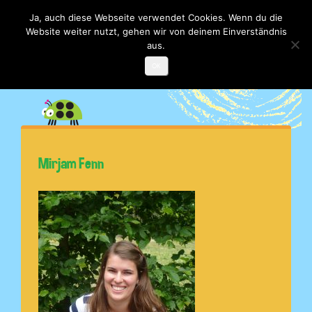
Ja, auch diese Webseite verwendet Cookies. Wenn du die
Website weiter nutzt, gehen wir von deinem Einverständnis
Toggle

navigati
aus.
OK
Mirjam Fenn