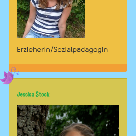
Erzieherin/Sozialpädagogin
Jessica Stock