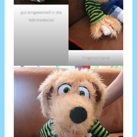
gut eingewickelt in die
Wärmedecke
Fingerverband