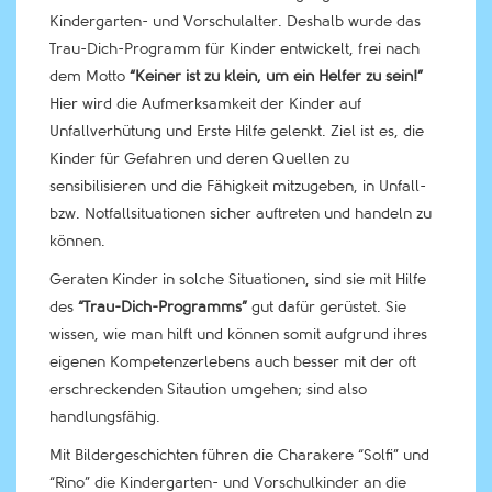
Kindergarten- und Vorschulalter. Deshalb wurde das
Trau-Dich-Programm für Kinder entwickelt, frei nach
dem Motto
“Keiner ist zu klein, um ein Helfer zu sein!”
Hier wird die Aufmerksamkeit der Kinder auf
Unfallverhütung und Erste Hilfe gelenkt. Ziel ist es, die
Kinder für Gefahren und deren Quellen zu
sensibilisieren und die Fähigkeit mitzugeben, in Unfall-
bzw. Notfallsituationen sicher auftreten und handeln zu
können.
Geraten Kinder in solche Situationen, sind sie mit Hilfe
des
“Trau-Dich-Programms”
gut dafür gerüstet. Sie
wissen, wie man hilft und können somit aufgrund ihres
eigenen Kompetenzerlebens auch besser mit der oft
erschreckenden Sitaution umgehen; sind also
handlungsfähig.
Mit Bildergeschichten führen die Charakere “Solfi” und
“Rino” die Kindergarten- und Vorschulkinder an die