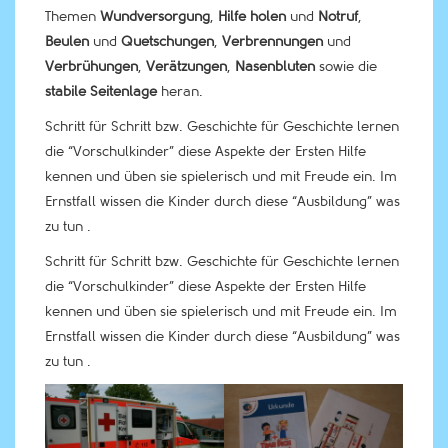
Themen
Wundversorgung
,
Hilfe holen
und
Notruf
,
Beulen
und
Quetschungen
,
Verbrennungen
und
Verbrühungen
,
Verätzungen
,
Nasenbluten
sowie die
stabile Seitenlage
heran.
Schritt für Schritt bzw. Geschichte für Geschichte lernen
die “Vorschulkinder” diese Aspekte der Ersten Hilfe
kennen und üben sie spielerisch und mit Freude ein. Im
Ernstfall wissen die Kinder durch diese “Ausbildung” was
zu tun .
Schritt für Schritt bzw. Geschichte für Geschichte lernen
die “Vorschulkinder” diese Aspekte der Ersten Hilfe
kennen und üben sie spielerisch und mit Freude ein. Im
Ernstfall wissen die Kinder durch diese “Ausbildung” was
zu tun .