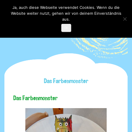
Ja, auch diese Webseite verwendet Cookies. Wenn du die
Website weiter nutzt, gehen wir von deinem Einverständnis
Toggle

navigati
aus.
OK
Das Farbenmonster
Das Farbenmonster