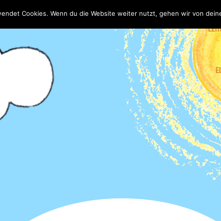
wendet Cookies. Wenn du die Website weiter nutzt, gehen wir von dein
LEIT
E