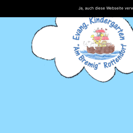
Ja, auch diese Webseite ver