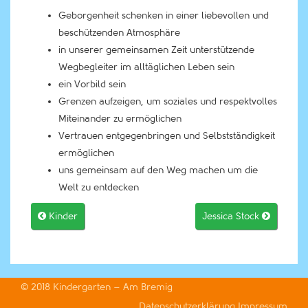
Geborgenheit schenken in einer liebevollen und
beschützenden Atmosphäre
in unserer gemeinsamen Zeit unterstützende
Wegbegleiter im alltäglichen Leben sein
ein Vorbild sein
Grenzen aufzeigen, um soziales und respektvolles
Miteinander zu ermöglichen
Vertrauen entgegenbringen und Selbstständigkeit
ermöglichen
uns gemeinsam auf den Weg machen um die
Welt zu entdecken

Kinder
Jessica Stock

© 2018
Kindergarten – Am Bremig
Datenschutzerklärung
Impressum