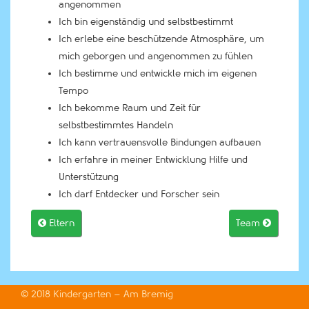
angenommen
Ich bin eigenständig und selbstbestimmt
Ich erlebe eine beschützende Atmosphäre, um
mich geborgen und angenommen zu fühlen
Ich bestimme und entwickle mich im eigenen
Tempo
Ich bekomme Raum und Zeit für
selbstbestimmtes Handeln
Ich kann vertrauensvolle Bindungen aufbauen
Ich erfahre in meiner Entwicklung Hilfe und
Unterstützung
Ich darf Entdecker und Forscher sein

Eltern
Team

© 2018
Kindergarten – Am Bremig