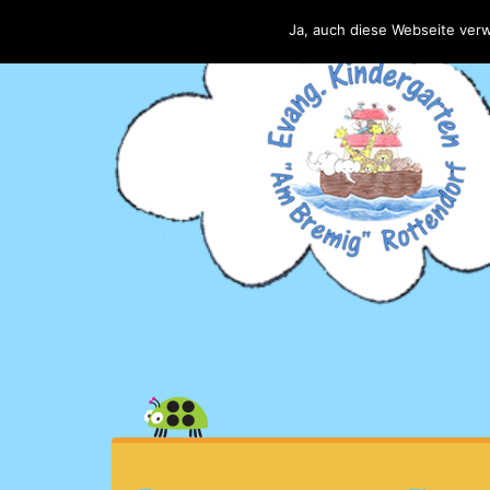
Ja, auch diese Webseite ver