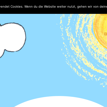
wendet Cookies. Wenn du die Website weiter nutzt, gehen wir von dein
LEIT
E