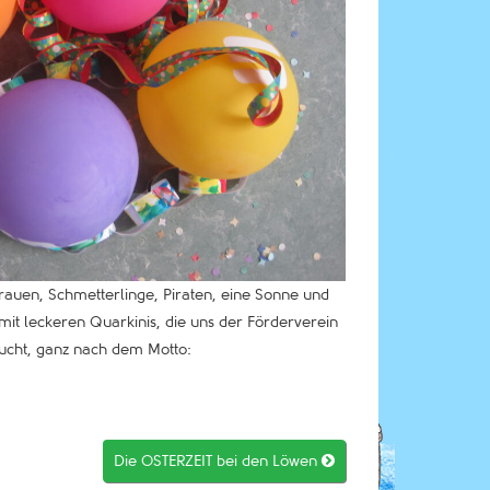
rauen, Schmetterlinge, Piraten, eine Sonne und
mit leckeren Quarkinis, die uns der Förderverein
sucht, ganz nach dem Motto:
Die OSTERZEIT bei den Löwen
