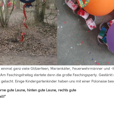
f einmal ganz viele Glitzerfeen, Marienkäfer, Feuerwehrmänner und -f
Am Faschingsfreitag startete dann die große Faschingsparty. Gestärkt 
 gelacht. Einige Kindergartenkinder haben uns mit einer Polonaise be
rne gute Laune, hinten gute Laune, rechts gute
ll!“