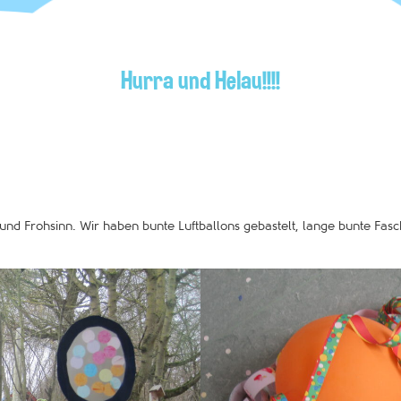
Hurra und Helau!!!!
und Frohsinn. Wir haben bunte Luftballons gebastelt, lange bunte Fas