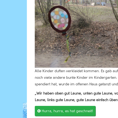
Alle Kinder duften verkleidet kommen. Es gab au
noch viele andere bunte Kinder im Kindergarten. 
spendiert hat, wurde im offenen Haus getanzt und
„Wir haben oben gut Laune, unten gute Laune, vo
Laune, links gute Laune, gute Laune einfach übera

Hurra, hurra, es hat geschneit!