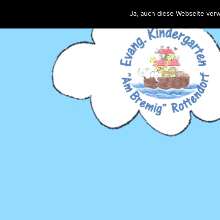
Ja, auch diese Webseite ver