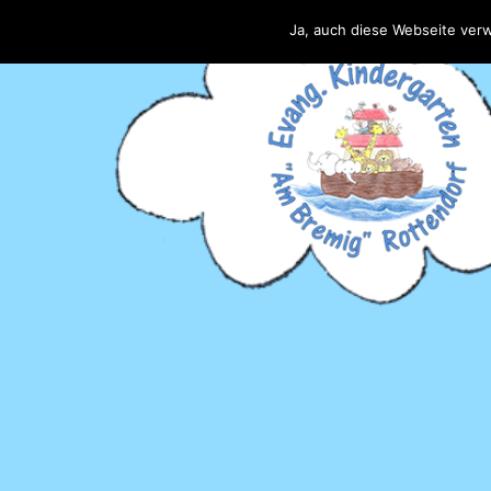
Ja, auch diese Webseite ver