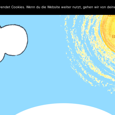
wendet Cookies. Wenn du die Website weiter nutzt, gehen wir von dein
LEIT
E