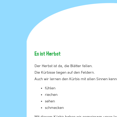
Es ist Herbst
Der Herbst ist da, die Blätter fallen.
Die Kürbisse liegen auf den Feldern.
Auch wir lernen den Kürbis mit allen Sinnen kenn
fühlen
riechen
sehen
schmecken
Mit diesem Kürbis haben wir gemeinsam unser le