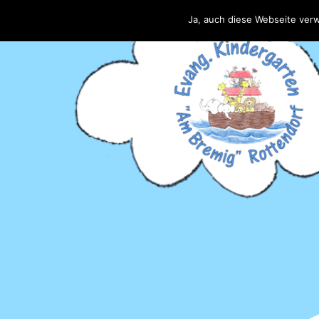
Ja, auch diese Webseite ver