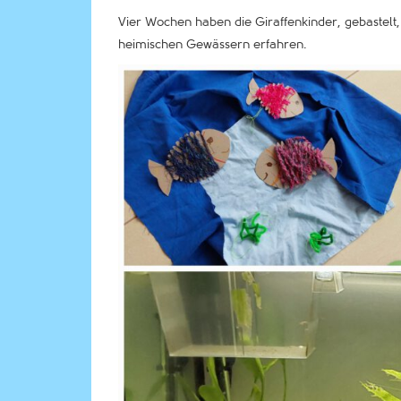
Vier Wochen haben die Giraffenkinder, gebastelt
heimischen Gewässern erfahren.