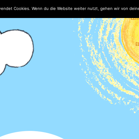
wendet Cookies. Wenn du die Website weiter nutzt, gehen wir von dein
LEIT
E