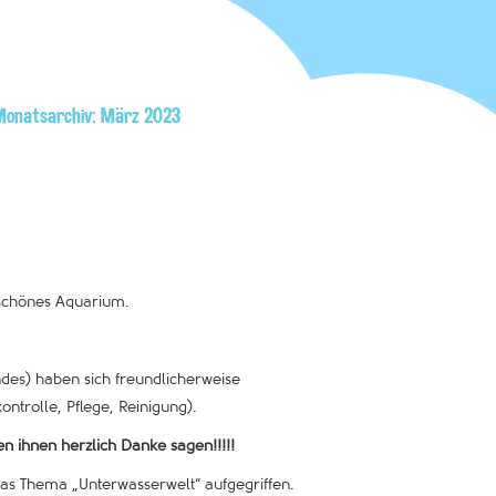
Monatsarchiv: März 2023
rschönes Aquarium.
des) haben sich freundlicherweise
trolle, Pflege, Reinigung).
en ihnen herzlich Danke sagen!!!!!
s Thema „Unterwasserwelt“ aufgegriffen.