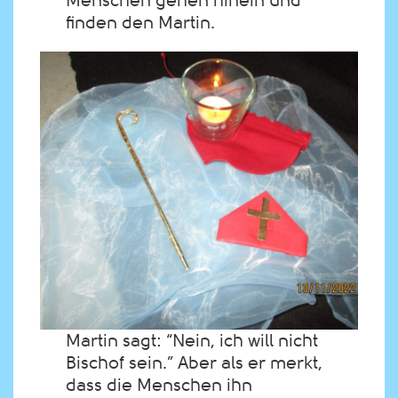
Menschen gehen hinein und
finden den Martin.
Martin sagt: “Nein, ich will nicht
Bischof sein.” Aber als er merkt,
dass die Menschen ihn