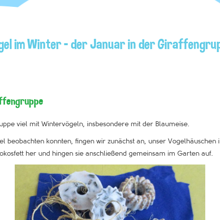
gel im Winter – der Januar in der Giraffengru
affengruppe
ruppe viel mit Wintervögeln, insbesondere mit der Blaumeise.
l beobachten konnten, fingen wir zunächst an, unser Vogelhäuschen im
okosfett her und hingen sie anschließend gemeinsam im Garten auf.