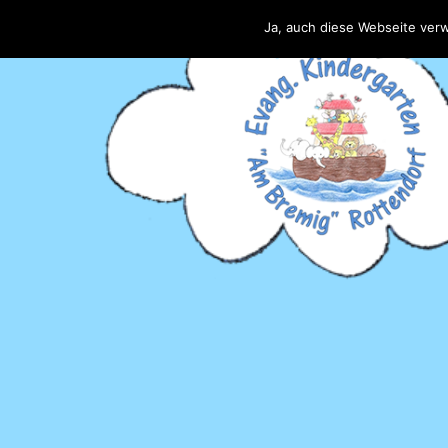
Ja, auch diese Webseite ver