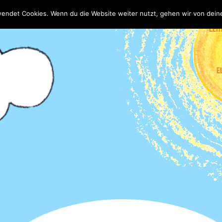
wendet Cookies. Wenn du die Website weiter nutzt, gehen wir von dein
LEIT
E