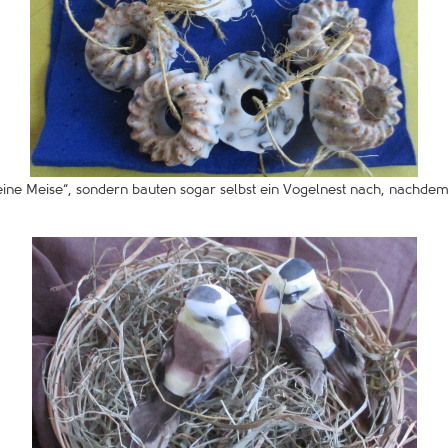
kleine Meise“, sondern bauten sogar selbst ein Vogelnest nach, nachd