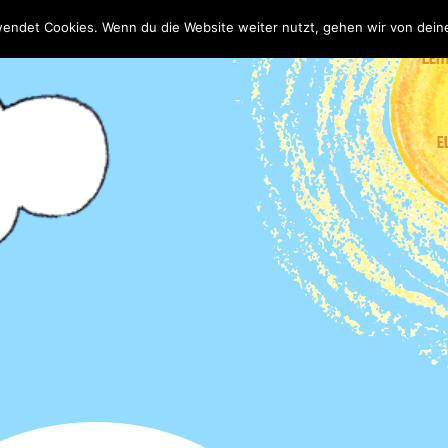
wendet Cookies. Wenn du die Website weiter nutzt, gehen wir von dein
LEIT
E