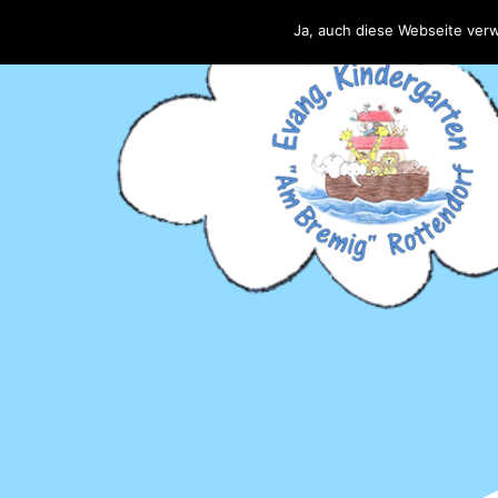
Ja, auch diese Webseite ver