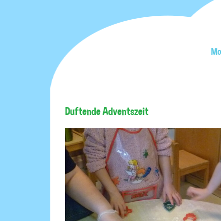
Mo
Duftende Adventszeit