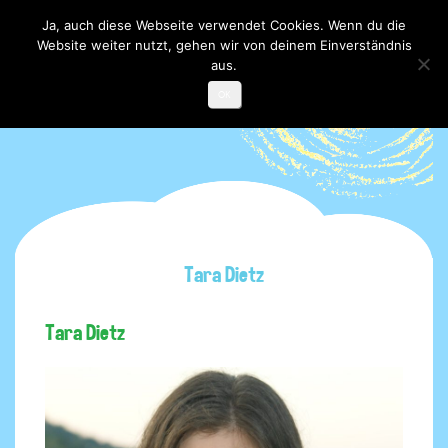
Ja, auch diese Webseite verwendet Cookies. Wenn du die
Website weiter nutzt, gehen wir von deinem Einverständnis
Toggle

navigati
aus.
OK
Tara Dietz
Tara Dietz