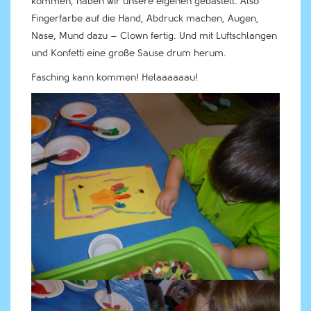
kommen, haben wir unsere eigenen gebastelt. Also
Fingerfarbe auf die Hand, Abdruck machen, Augen,
Nase, Mund dazu – Clown fertig. Und mit Luftschlangen
und Konfetti eine große Sause drum herum.
Fasching kann kommen! Helaaaaaau!