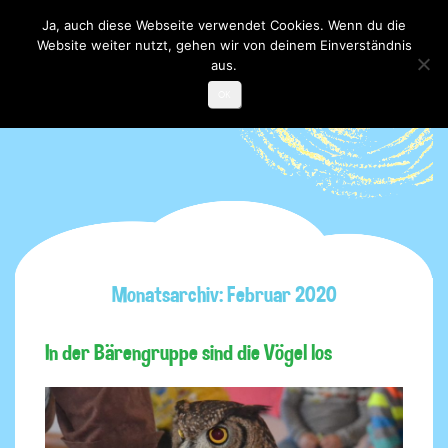
Ja, auch diese Webseite verwendet Cookies. Wenn du die
Website weiter nutzt, gehen wir von deinem Einverständnis
Toggle

navigati
aus.
OK
Monatsarchiv: Februar 2020
In der Bärengruppe sind die Vögel los