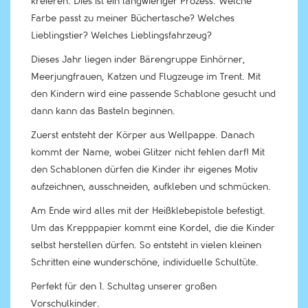
kreieren. Dies ist ein langwieriger Prozess. Welche
Farbe passt zu meiner Büchertasche? Welches
Lieblingstier? Welches Lieblingsfahrzeug?
Dieses Jahr liegen inder Bärengruppe Einhörner,
Meerjungfrauen, Katzen und Flugzeuge im Trent. Mit
den Kindern wird eine passende Schablone gesucht und
dann kann das Basteln beginnen.
Zuerst entsteht der Körper aus Wellpappe. Danach
kommt der Name, wobei Glitzer nicht fehlen darf! Mit
den Schablonen dürfen die Kinder ihr eigenes Motiv
aufzeichnen, ausschneiden, aufkleben und schmücken.
Am Ende wird alles mit der Heißklebepistole befestigt.
Um das Krepppapier kommt eine Kordel, die die Kinder
selbst herstellen dürfen. So entsteht in vielen kleinen
Schritten eine wunderschöne, individuelle Schultüte.
Perfekt für den 1. Schultag unserer großen
Vorschulkinder.