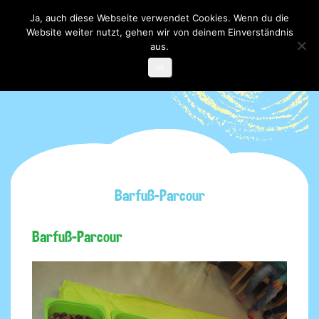
Ja, auch diese Webseite verwendet Cookies. Wenn du die
Website weiter nutzt, gehen wir von deinem Einverständnis
Toggle

navigati
aus.
OK
Barfuß-Parcour
Barfuß-Parcour