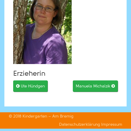
Erzieherin

Ute Hündgen
Manuela Michalzik

© 2018
Kindergarten – Am Bremig
Datenschutzerklärung
Impressum