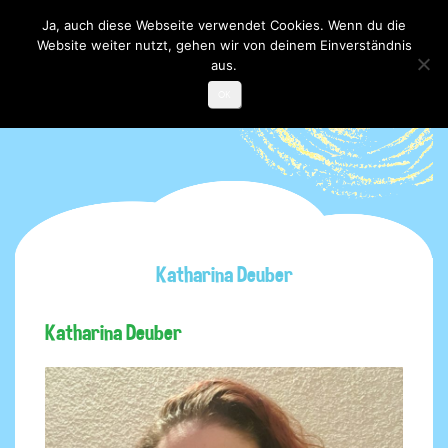
Ja, auch diese Webseite verwendet Cookies. Wenn du die
Website weiter nutzt, gehen wir von deinem Einverständnis
Toggle

navigati
aus.
OK
Katharina Deuber
Katharina Deuber